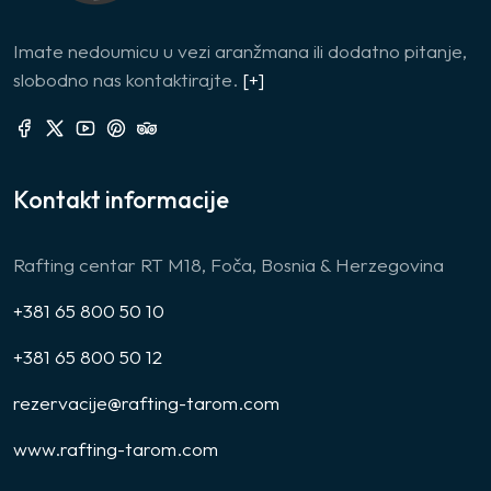
Imate nedoumicu u vezi aranžmana ili dodatno pitanje,
slobodno nas kontaktirajte.
[+]
Kontakt informacije
Rafting centar RT M18, Foča, Bosnia & Herzegovina
+381 65 800 50 10
+381 65 800 50 12
rezervacije@rafting-tarom.com
www.rafting-tarom.com