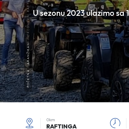
U sezonu 2023 ulazimo sa
ARANŽMANI
POČETNA
0km
RAFTINGA