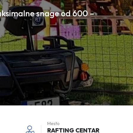
aksimalne snage od 600 –
Mesto
RAFTING CENTAR