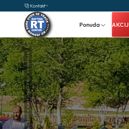
Kontakt
Ponuda
AKCI
TRODNEVNI RAFTING TAROM NAJPOPULARNIJI ARANŽMAN