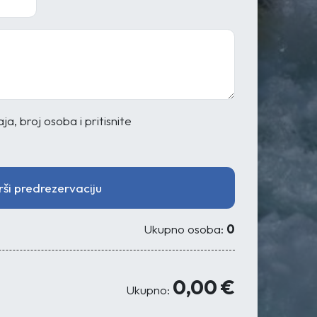
a, broj osoba i pritisnite
rši predrezervaciju
Ukupno osoba:
0
0,00 €
Ukupno: