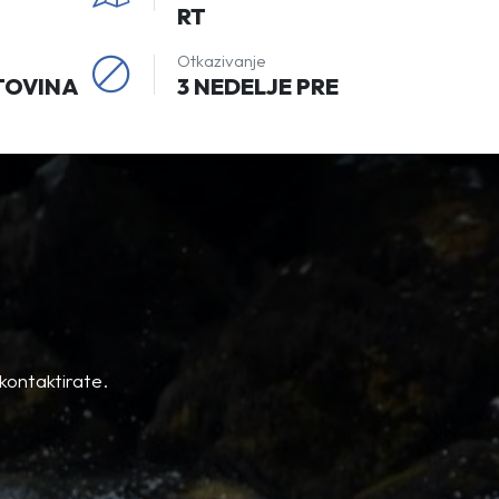
RT
Otkazivanje
TOVINA
3 NEDELJE PRE
kontaktirate.